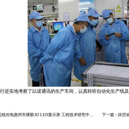
行还实地考察了以诺通讯的生产车间
，
认真聆听自动化生产线及
迈锐光电惠州市裸眼3D LED显示屏 工程技术研究中心、创新共享实验室揭牌成立
下一篇：
踔厉奋发谱