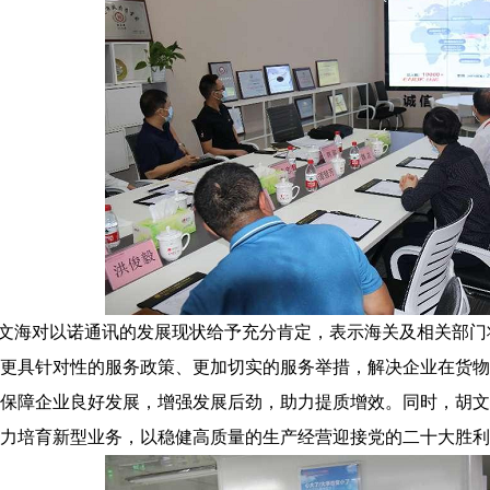
文海对以诺通讯的发展
现状
给予充分肯定，表示海关及相关
部门
更具针对性的服务政策、更加切实的服务举措，解决企业在货物
保障企业良好发展，增强发展后劲，助力提质增效。同时，胡
文
力培育
新型
业务，以稳健高质量的生产经营迎接党的二十大胜利