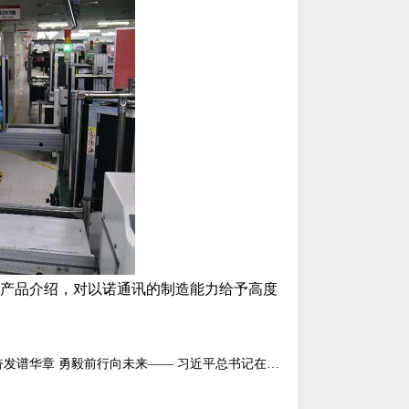
产品介绍，对以诺通讯的制造能力给予高度
华章 勇毅前行向未来—— 习近平总书记在党的二十大开幕式上作报告引发公司党员群众热烈反响