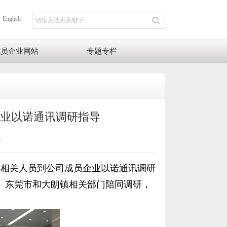
English
成员企业网站
专题专栏
企业以诺通讯调研指导
览
处相关人员到公司成员企业
以诺通讯调研
。东莞市
和大朗
镇相关部门陪同调研
，