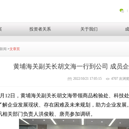
案
投资者关系
关于我们
新闻
>
文章页
黄埔海关副关长胡文海一行到公司 成员
2022/10/21 17:05:15
4707 次浏
0月12日，黄埔海关副关长胡文海
带领商品检验处、科技
了解企业发展现状、存在困难及未来规划，助力企业发展
讯相关部门负责人洪俊毅、唐亮参加调研。