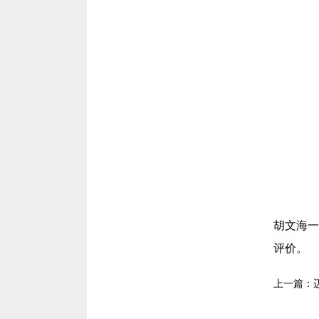
胡文海一
评价。
上一篇：