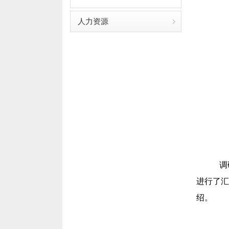
人力资源
调
进行了汇
绍。