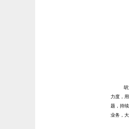
胡
力度，用
题，持续
业务，大