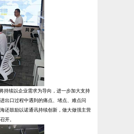
将持续以企业需求为导向，进一步加大支持
进出口过程中遇到的痛点、堵点、难点问
海还
鼓励
以诺通讯
持续创新，做大做强主营
召开。