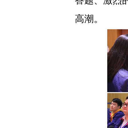
答题、激烈
高潮。