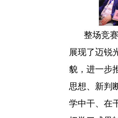
整场竞赛活
展现了迈锐
貌，进一步
思想、新判
学中干、在